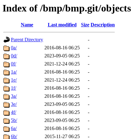
Index of /bmp/bmp.git/objects
Name
Last modified
Size
Description
Parent Directory
-
0a/
2016-08-16 06:25
-
0d/
2023-09-05 06:25
-
0f/
2021-12-24 06:25
-
1a/
2016-08-16 06:25
-
1e/
2021-12-24 06:25
-
1f/
2016-08-16 06:25
-
3a/
2016-08-16 06:25
-
3e/
2023-09-05 06:25
-
4f/
2016-08-16 06:25
-
5b/
2023-09-05 06:25
-
6a/
2016-08-16 06:25
-
6b/
2015-11-27 06:25
-