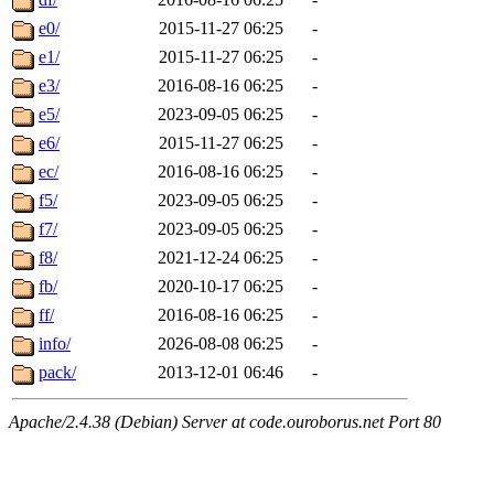
e0/
2015-11-27 06:25
-
e1/
2015-11-27 06:25
-
e3/
2016-08-16 06:25
-
e5/
2023-09-05 06:25
-
e6/
2015-11-27 06:25
-
ec/
2016-08-16 06:25
-
f5/
2023-09-05 06:25
-
f7/
2023-09-05 06:25
-
f8/
2021-12-24 06:25
-
fb/
2020-10-17 06:25
-
ff/
2016-08-16 06:25
-
info/
2026-08-08 06:25
-
pack/
2013-12-01 06:46
-
Apache/2.4.38 (Debian) Server at code.ouroborus.net Port 80